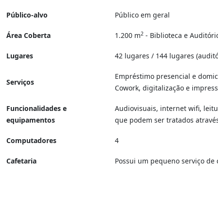
Público-alvo
Público em geral
2
Área Coberta
1.200 m
- Biblioteca e Auditóri
Lugares
42 lugares / 144 lugares (auditó
Empréstimo presencial e domici
Serviços
Cowork, digitalização e impre
Funcionalidades e
Audiovisuais, internet wifi, lei
equipamentos
que podem ser tratados através
Computadores
4
Cafetaria
Possui um pequeno serviço de c