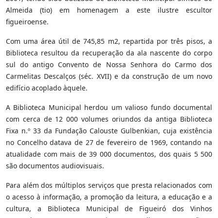
Almeida (tio) em homenagem a este ilustre escultor
figueiroense.
Com uma área útil de 745,85 m2, repartida por três pisos, a
Biblioteca resultou da recuperação da ala nascente do corpo
sul do antigo Convento de Nossa Senhora do Carmo dos
Carmelitas Descalços (séc. XVII) e da construção de um novo
edifício acoplado àquele.
A Biblioteca Municipal herdou um valioso fundo documental
com cerca de 12 000 volumes oriundos da antiga Biblioteca
Fixa n.º 33 da Fundação Calouste Gulbenkian, cuja existência
no Concelho datava de 27 de fevereiro de 1969, contando na
atualidade com mais de 39 000 documentos, dos quais 5 500
são documentos audiovisuais.
Para além dos múltiplos serviços que presta relacionados com
o acesso à informação, a promoção da leitura, a educação e a
cultura, a Biblioteca Municipal de Figueiró dos Vinhos